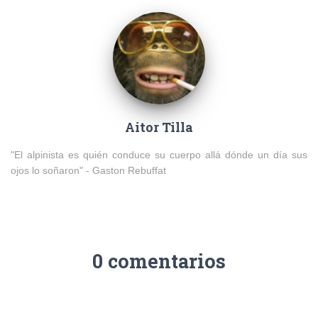
Aitor Tilla
"El alpinista es quién conduce su cuerpo allá dónde un día sus
ojos lo soñaron" - Gaston Rebuffat
0 comentarios