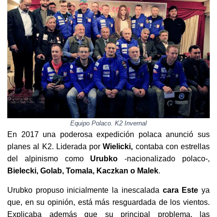
Equipo Polaco. K2 Invernal
En 2017 una poderosa expedición polaca anunció sus
planes al K2. Liderada por
Wielicki,
contaba con estrellas
del alpinismo como
Urubko
-nacionalizado polaco-,
Bielecki, Golab, Tomala, Kaczkan o Malek
.
Urubko propuso inicialmente la inescalada
cara Este
ya
que, en su opinión, está más resguardada de los vientos.
Explicaba además que su principal problema, las