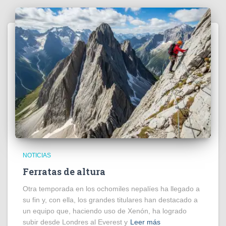
NOTICIAS
Ferratas de altura
Otra temporada en los ochomiles nepalíes ha llegado a
su fin y, con ella, los grandes titulares han destacado a
un equipo que, haciendo uso de Xenón, ha logrado
subir desde Londres al Everest y
Leer más