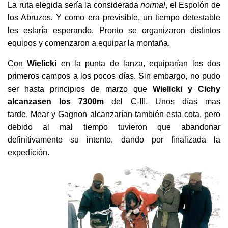
La ruta elegida sería la considerada
normal
, el Espolón de
los Abruzos. Y como era previsible, un tiempo detestable
les estaría esperando. Pronto se organizaron distintos
equipos y comenzaron a equipar la montaña.
Con
Wielicki
en la punta de lanza, equiparían los dos
primeros campos a los pocos días. Sin embargo, no pudo
ser hasta principios de marzo que
Wielicki y Cichy
alcanzasen los 7300m
del C-III. Unos días mas
tarde, Mear y Gagnon alcanzarían también esta cota, pero
debido al mal tiempo tuvieron que abandonar
definitivamente su intento, dando por finalizada la
expedición.