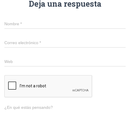
Deja una respuesta
Nombre
*
Correo electrónico
*
Web
¿En qué estás pensando?