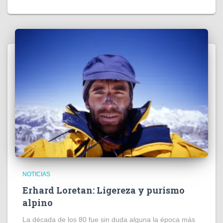
NOTICIAS
Erhard Loretan: Ligereza y purismo
alpino
La década de los 80 fue sin duda alguna la época más