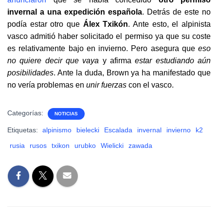
invernal a una expedición española
. Detrás de este no
podía estar otro que
Álex Txikón
. Ante esto, el alpinista
vasco admitió haber solicitado el permiso ya que su coste
es relativamente bajo en invierno. Pero asegura que
eso
no quiere decir que vaya
y afirma
estar estudiando aún
posibilidades
. Ante la duda, Brown ya ha manifestado que
no vería problemas en
unir fuerzas
con el vasco.
Categorías:
NOTICIAS
Etiquetas:
alpinismo
bielecki
Escalada
invernal
invierno
k2
rusia
rusos
txikon
urubko
Wielicki
zawada