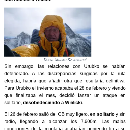
Denis Urubko-K2 invernal
Sin embargo, las relaciones con Urubko se habían
deteriorado. A las discrepancias surgidas por la ruta
elegida, habría que añadir otra que resultaría definitiva.
Para Urubko el invierno acababa el 28 de febrero y viendo
que finalizaba el mes, decidió lanzar un ataque en
solitario,
desobedeciendo a Wielicki
.
El 26 de febrero salió del CB muy ligero,
en solitario
y sin
radio, llegando a alcanzar los 7.600m. Las malas
condiciones de la montaña acabarían poniendo fin a su