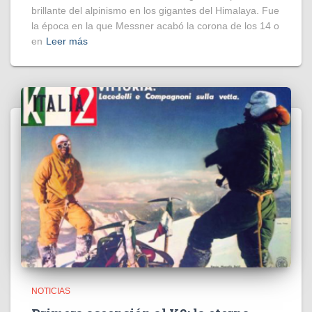
brillante del alpinismo en los gigantes del Himalaya. Fue
la época en la que Messner acabó la corona de los 14 o
en
Leer más
NOTICIAS