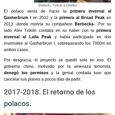
Bielecki, Txikon y Urubko
El polaco venía de hacer la
primera invernal al
Gasherbrum I
en 2012 y la
primera al Broad Peak
en
2013 -donde moriría su compañero
Berbecka
-. Por su
lado Alex Txikón contaba en su haber con la
primera
invernal al Laila Peak
y había participado en dos
invernales al Gasherbrum I, sobrepasando los 7000m en
ambos casos.
Por desgracia, el proyecto se quedó solo en eso. El
gobierno chino, motivado por la amenaza terrorista,
denegó los permisos
y la genial cordada tuvo que
cancelar sus planes a pocos días de partir.
2017-2018. El retorno de los
polacos.