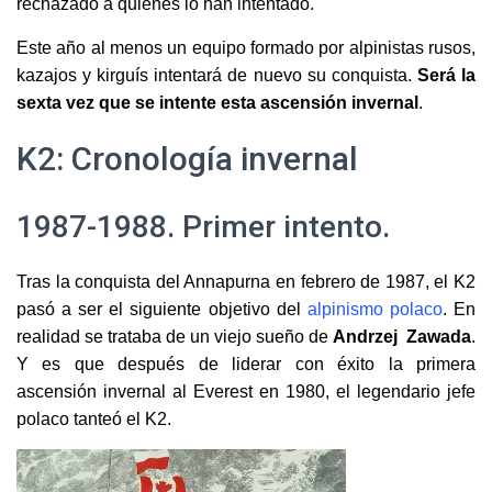
rechazado a quienes lo han intentado.
Este año al menos un equipo formado por alpinistas rusos,
kazajos y kirguís intentará de nuevo su conquista.
Será la
sexta vez que se intente esta ascensión invernal
.
K2: Cronología invernal
1987-1988. Primer intento.
Tras la conquista del Annapurna en febrero de 1987, el K2
pasó a ser el siguiente objetivo del
alpinismo polaco
. En
realidad se trataba de un viejo sueño de
Andrzej Zawada
.
Y es que después de liderar con éxito la primera
ascensión invernal al Everest en 1980, el legendario jefe
polaco tanteó el K2.