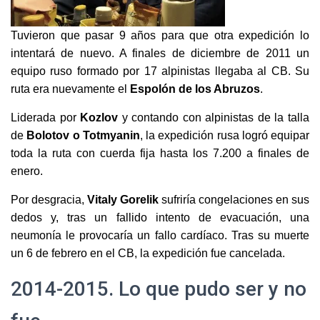
Tuvieron que pasar 9 años para que otra expedición lo
intentará de nuevo. A finales de diciembre de 2011 un
equipo ruso formado por 17 alpinistas llegaba al CB. Su
ruta era nuevamente el
Espolón de los Abruzos
.
Liderada por
Kozlov
y contando con alpinistas de la talla
de
Bolotov o Totmyanin
, la expedición rusa logró equipar
toda la ruta con cuerda fija hasta los 7.200 a finales de
enero.
Por desgracia,
Vitaly Gorelik
sufriría congelaciones en sus
dedos y, tras un fallido intento de evacuación, una
neumonía le provocaría un fallo cardíaco. Tras su muerte
un 6 de febrero en el CB, la expedición fue cancelada.
2014-2015. Lo que pudo ser y no