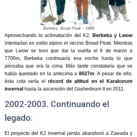
Berbeka. Broad Peak – 1988
Aprovechando la aclimatación del K2,
Berbeka y Lwow
intentarían en estilo alpino el vecino Broad Peak. Mientras
que Lwow se tuvo que dar la vuelta el 6 de marzo a
7700m, Berbeka continuaría esa noche hasta lo que
pensaba que era la cima. Más tarde constataría que se
había quedado en la antecima a
8027m
. A pesar de ello,
ésta cota sería el
récord de altitud en el Karakorum
invernal
hasta la ascensión del Gasherbrum II en 2011.
2002-2003. Continuando el
legado.
El proyecto del K2 invernal jamás abandonó a Zawada y