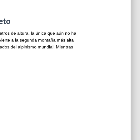
eto
ros de altura, la única que aún no ha
nvierte a la segunda montaña más alta
ciados del alpinismo mundial. Mientras