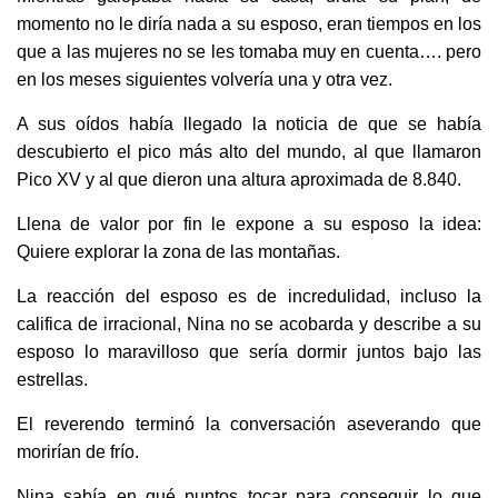
momento no le diría nada a su esposo, eran tiempos en los
que a las mujeres no se les tomaba muy en cuenta…. pero
en los meses siguientes volvería una y otra vez.
A sus oídos había llegado la noticia de que se había
descubierto el pico más alto del mundo, al que llamaron
Pico XV y al que dieron una altura aproximada de 8.840.
Llena de valor por fin le expone a su esposo la idea:
Quiere explorar la zona de las montañas.
La reacción del esposo es de incredulidad, incluso la
califica de irracional, Nina no se acobarda y describe a su
esposo lo maravilloso que sería dormir juntos bajo las
estrellas.
El reverendo terminó la conversación aseverando que
morirían de frío.
Nina sabía en qué puntos tocar para conseguir lo que