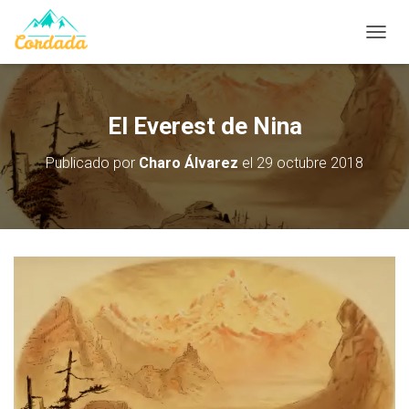
CAMB
El Everest de Nina
Publicado por
Charo Álvarez
el
29 octubre 2018