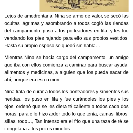
Lejos de amedrentarla, Nina se armó de valor, se secó las
ocultas lágrimas y asombrando a todos cogió las riendas
del campamento, puso a los porteadores en fila, y les fue
vendando los pies rajando para ello sus propios vestidos.
Hasta su propio esposo se quedó sin habla….
Mientras Nina se hacía cargo del campamento, un amigo
que iba con ellos comienza a caminar para buscar ayuda,
alimentos y medicinas, a alguien que los pueda sacar de
ahí, porque era eso o morir.
Nina trata de curar a todos los porteadores y sirvientes sus
heridas, los puso en fila y fue curándoles los pies y los
ojos. ordenó que se les diera té caliente a todos cada dos
horas, para ello hizo arder todo lo que tenía, camas, libros,
sillas, todo…, Tan intenso era el frío que una taza de té se
congelaba a los pocos minutos.