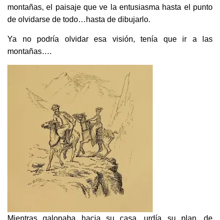
montañas, el paisaje que ve la entusiasma hasta el punto
de olvidarse de todo…hasta de dibujarlo.
Ya no podría olvidar esa visión, tenía que ir a las
montañas….
Mientras galopaba hacia su casa, urdía su plan, de