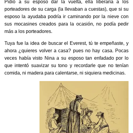
Pidió a su esposo dar la vuelta, ella liberaría a los
porteadores de su carga (la llevaban a cuestas), que si su
esposo la ayudaba podría ir caminando por la nieve con
sus mocasines creados para la ocasión, no podía pedir
más a los porteadores.
Tuya fue la idea de buscar el Everest, tú te empeñaste, y
ahora ¿quieres volver a casa? pues no hay casa. Pocas
veces había visto Nina a su esposo tan enfadado por lo
que intentó suavizar su tono y recordarle que no tenían
comida, ni madera para calentarse, ni siquiera medicinas.