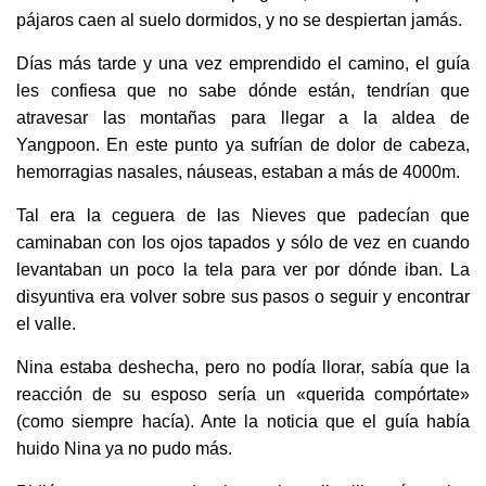
pájaros caen al suelo dormidos, y no se despiertan jamás.
Días más tarde y una vez emprendido el camino, el guía
les confiesa que no sabe dónde están, tendrían que
atravesar las montañas para llegar a la aldea de
Yangpoon. En este punto ya sufrían de dolor de cabeza,
hemorragias nasales, náuseas, estaban a más de 4000m.
Tal era la ceguera de las Nieves que padecían que
caminaban con los ojos tapados y sólo de vez en cuando
levantaban un poco la tela para ver por dónde iban. La
disyuntiva era volver sobre sus pasos o seguir y encontrar
el valle.
Nina estaba deshecha, pero no podía llorar, sabía que la
reacción de su esposo sería un «querida compórtate»
(como siempre hacía). Ante la noticia que el guía había
huido Nina ya no pudo más.