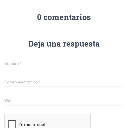
0 comentarios
Deja una respuesta
Nombre
*
Correo electrónico
*
Web