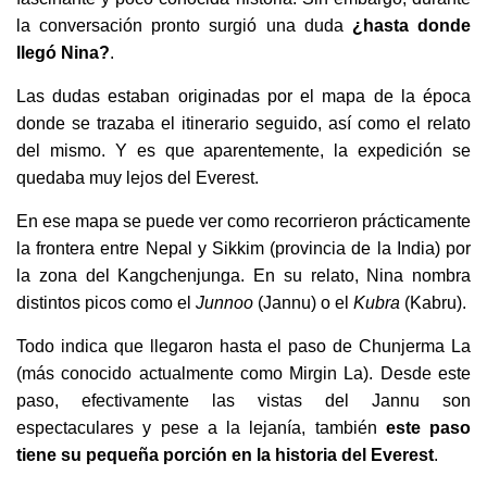
la conversación pronto surgió una duda
¿hasta donde
llegó Nina?
.
Las dudas estaban originadas por el mapa de la época
donde se trazaba el itinerario seguido, así como el relato
del mismo. Y es que aparentemente, la expedición se
quedaba muy lejos del Everest.
En ese mapa se puede ver como recorrieron prácticamente
la frontera entre Nepal y Sikkim (provincia de la India) por
la zona del Kangchenjunga. En su relato, Nina nombra
distintos picos como el
Junnoo
(Jannu) o el
Kubra
(Kabru).
Todo indica que llegaron hasta el paso de Chunjerma La
(más conocido actualmente como Mirgin La). Desde este
paso, efectivamente las vistas del Jannu son
espectaculares y pese a la lejanía, también
este paso
tiene su pequeña porción en la historia del Everest
.