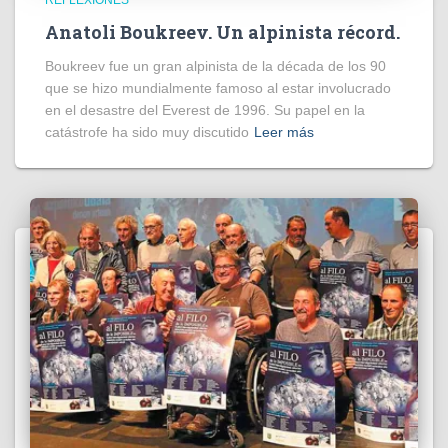
Anatoli Boukreev. Un alpinista récord.
Boukreev fue un gran alpinista de la década de los 90
que se hizo mundialmente famoso al estar involucrado
en el desastre del Everest de 1996. Su papel en la
catástrofe ha sido muy discutido
Leer más