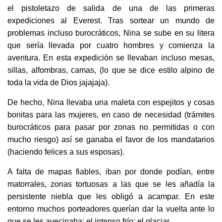
el pistoletazo de salida de una de las primeras
expediciones al Everest. Tras sortear un mundo de
problemas incluso burocráticos, Nina se sube en su litera
que sería llevada por cuatro hombres y comienza la
aventura. En esta expedición se llevaban incluso mesas,
sillas, alfombras, camas, (lo que se dice estilo alpino de
toda la vida de Dios jajajaja).
De hecho, Nina llevaba una maleta con espejitos y cosas
bonitas para las mujeres, en caso de necesidad (trámites
burocráticos para pasar por zonas no permitidas o con
mucho riesgo) así se ganaba el favor de los mandatarios
(haciendo felices a sus esposas).
A falta de mapas fiables, iban por donde podían, entre
matorrales, zonas tortuosas a las que se les añadía la
persistente niebla que les obligó a acampar. En este
entorno muchos porteadores querían dar la vuelta ante lo
que se les avecinaba: el intenso frío: el glaciar.