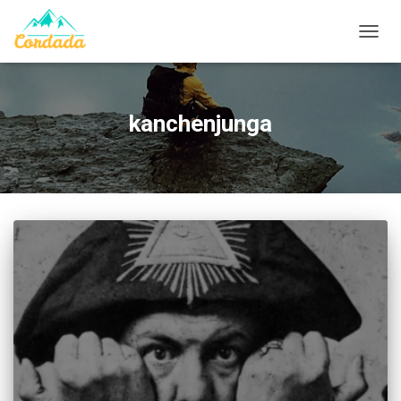
CAMB
kanchenjunga